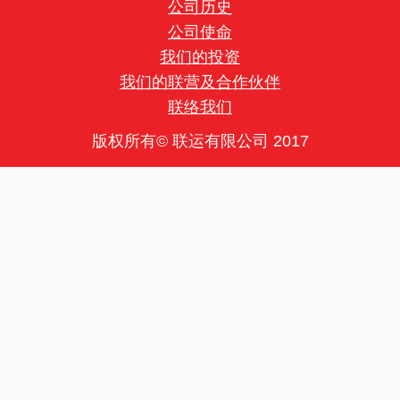
公司历史
公司使命
我们的投资
我们的联营及合作伙伴
联络我们
版权所有© 联运有限公司 2017